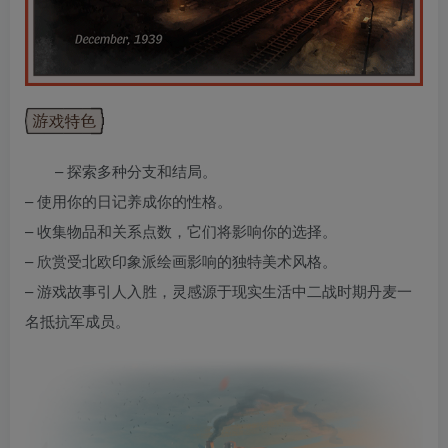
– 探索多种分支和结局。
– 使用你的日记养成你的性格。
– 收集物品和关系点数，它们将影响你的选择。
– 欣赏受北欧印象派绘画影响的独特美术风格。
– 游戏故事引人入胜，灵感源于现实生活中二战时期丹麦一
名抵抗军成员。