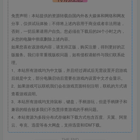
免责声明：本站提供的资源转载自国内外各大媒体和网络和网友
分享，仅供试玩体验；不得将上述内容用于商业或者非法用途，
否则，一切后果请用户自负。您必须在下载后的24个小时之内，
从您的电脑中彻底删除上述内容。
如果您喜欢该游戏内容，请支持正版，购买注册，得到更好的正
版服务。我们非常重视版权问题，如有侵权请邮件与我们联系处
理。
1、本站所有游戏均为中文版，并且经过调试后无需设置开启游戏
后就是中文，部分电脑启动后需要在游戏内设置中文才会显示。
2、如果游戏可以联机我们会在游戏页面特别注明，联机的方式请
查看游戏说明。
3、本站所有游戏均支持鼠标，键盘，手柄游玩，但是手柄牌子和
兼容的组合较多我们不负责排查游戏的手柄问题。
4、本站资源为多段分布式存储和下载方式包含百度、天翼、阿里
云、夸克、迅雷等各大网盘，支持迅雷和IDM下载。
THE END