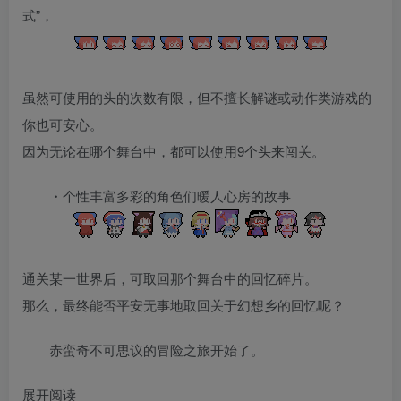
式”，
虽然可使用的头的次数有限，但不擅长解谜或动作类游戏的
你也可安心。
因为无论在哪个舞台中，都可以使用9个头来闯关。
・个性丰富多彩的角色们暖人心房的故事
通关某一世界后，可取回那个舞台中的回忆碎片。
那么，最终能否平安无事地取回关于幻想乡的回忆呢？
赤蛮奇不可思议的冒险之旅开始了。
展开阅读