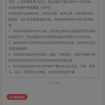
否则，一切后果请用户自负。您必须在下载后的24个小时之内，
从您的电脑中彻底删除上述内容。
如果您喜欢该游戏内容，请支持正版，购买注册，得到更好的正
版服务。我们非常重视版权问题，如有侵权请邮件与我们联系处
理。
1、本站所有游戏均为中文版，并且经过调试后无需设置开启游戏
后就是中文，部分电脑启动后需要在游戏内设置中文才会显示。
2、如果游戏可以联机我们会在游戏页面特别注明，联机的方式请
查看游戏说明。
3、本站所有游戏均支持鼠标，键盘，手柄游玩，但是手柄牌子和
兼容的组合较多我们不负责排查游戏的手柄问题。
4、本站资源为多段分布式存储和下载方式包含百度、天翼、阿里
云、夸克、迅雷等各大网盘，支持迅雷和IDM下载。
THE END
横版游戏