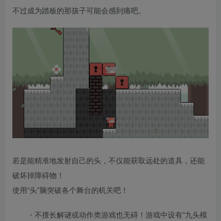
不过成为踏板的那孩子可能会感到痛吧。
若是能精准地发射自己的头，不仅能获取远处的道具，还能
破坏掉障碍物！
使用“头”脑突破各个舞台的机关吧！
・不擅长解谜或动作类游戏也无碍！游戏中设有“九头模