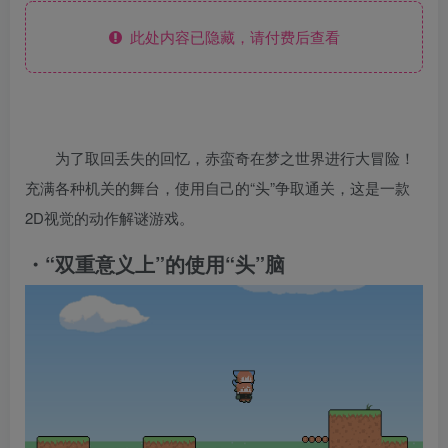
此处内容已隐藏，请付费后查看
为了取回丢失的回忆，赤蛮奇在梦之世界进行大冒险！
充满各种机关的舞台，使用自己的“头”争取通关，这是一款
2D视觉的动作解谜游戏。
・“双重意义上”的使用“头”脑