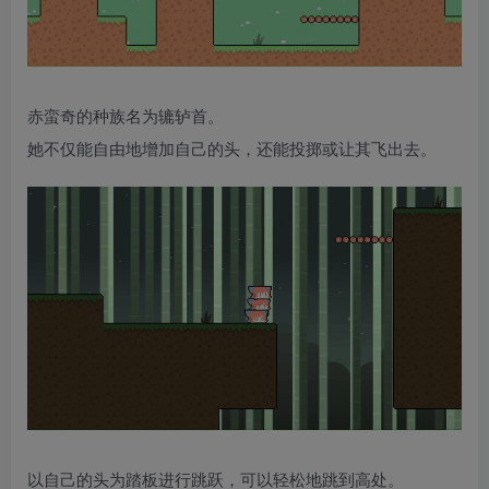
赤蛮奇的种族名为辘轳首。
她不仅能自由地增加自己的头，还能投掷或让其飞出去。
以自己的头为踏板进行跳跃，可以轻松地跳到高处。