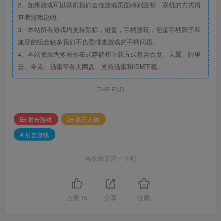
2、如果游戏可以联机我们会在游戏页面特别注明，联机的方式请
查看游戏说明。
3、本站所有游戏均支持鼠标，键盘，手柄游玩，但是手柄牌子和
兼容的组合较多我们不负责排查游戏的手柄问题。
4、本站资源为多段分布式存储和下载方式包含百度、天翼、阿里
云、夸克、迅雷等各大网盘，支持迅雷和IDM下载。
THE END
射击游戏
第三人称
# 射击游戏
喜欢就支持一下吧
点赞
15
分享
收藏