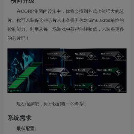
“横向升级”
在CORP集团的设施中，你将会找到各式功能强大的芯
片。你可以装备这些芯片来永久提升你对Simulakros单位的
控制能力。利用从每一场游戏中获得的经验值，来装备更多
的芯片吧！
现在崛起吧，你是我们唯一的希望！
系统需求
最低配置: