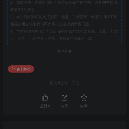
2、如果游戏可以联机我们会在游戏页面特别注明，联机的方式请
查看游戏说明。
3、本站所有游戏均支持鼠标，键盘，手柄游玩，但是手柄牌子和
兼容的组合较多我们不负责排查游戏的手柄问题。
4、本站资源为多段分布式存储和下载方式包含百度、天翼、阿里
云、夸克、迅雷等各大网盘，支持迅雷和IDM下载。
THE END
赛车游戏
喜欢就支持一下吧
点赞
9
分享
收藏