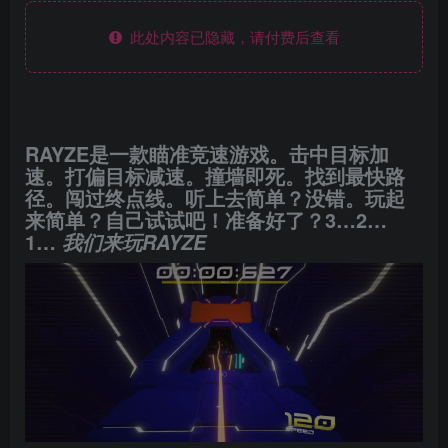
此处内容已隐藏，请付费后查看
RAYZE是一款瞄准竞速游戏。击中目标加
速。打偏目标减速。撞墙即死。找到最快路
径。闯过终点线。听上去简单？没错。玩起
来简单？自己试试吧！准备好了？3…2…
1…
我们来玩RAYZE