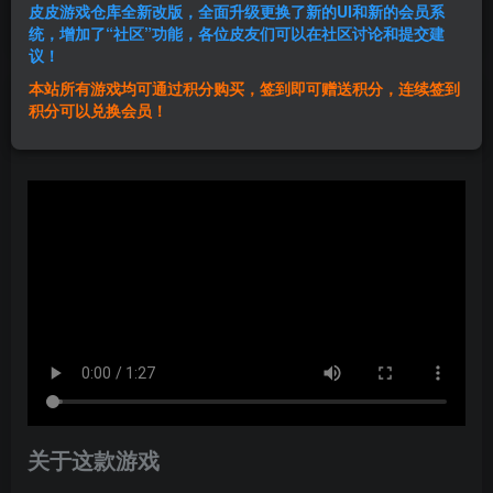
皮皮游戏仓库全新改版，全面升级更换了新的UI和新的会员系
登录购买
统，增加了“社区”功能，各位皮友们可以在社区讨论和提交建
议！
本站所有游戏均可通过积分购买，签到即可赠送积分，连续签到
群主1号
积分可以兑换会员！
关注
私信
1年前发布
关于这款游戏