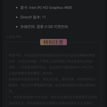
显卡: Intel (R) HD Graphics 4600
DirectX 版本: 11
存储空间: 需要 2 GB 可用空间
©
版权声明
特别注意
免责声明：本站提供的资源转载自国内外各大媒体和网络和网友
分享，仅供试玩体验；不得将上述内容用于商业或者非法用途，
否则，一切后果请用户自负。您必须在下载后的24个小时之内，
从您的电脑中彻底删除上述内容。
如果您喜欢该游戏内容，请支持正版，购买注册，得到更好的正
版服务。我们非常重视版权问题，如有侵权请邮件与我们联系处
理。
1、本站所有游戏均为中文版，并且经过调试后无需设置开启游戏
后就是中文，部分电脑启动后需要在游戏内设置中文才会显示。