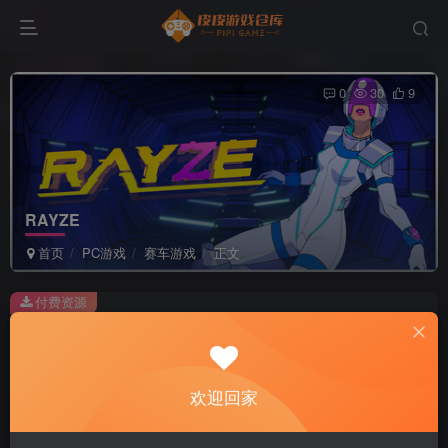
0
30
9
RAYZE
首页
PC游戏
赛车游戏
正文
付费资源
RAYZE
此内容为付费资源，请付费后查看
2
欢迎回家
积分
免费
免费
黄金会员
超级会员