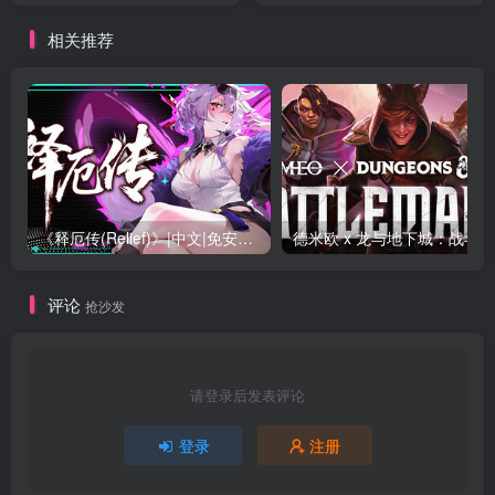
相关推荐
《释厄传(Relief)》|中文|免安装硬盘版
评论
抢沙发
请登录后发表评论
登录
注册