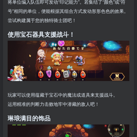
将单位编入队伍即可发动“印记能力”。若集结了“颜色”或“符
号”相同的单位，便能根据其组合方式发动形形色色的效果。
尝试构建属于您的独特骑士团吧！
使用宝石器具支援战斗！
玩家可以使用蕴藏于宝石中的魔法或道具来支援战斗。
运用精准的判断力击败地牢中潜藏的敌人吧！
琳琅满目的饰品