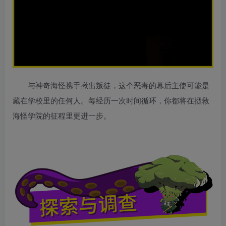
与神奇海怪携手揪出叛徒，这个恶毒的幕后主使可能是
藏在学校里的任何人。每经历一次时间循环，你都将在拯救
海怪学院的征程里更进一步。