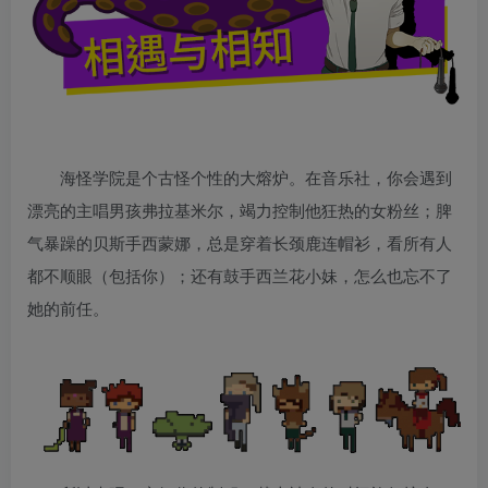
海怪学院是个古怪个性的大熔炉。在音乐社，你会遇到
漂亮的主唱男孩弗拉基米尔，竭力控制他狂热的女粉丝；脾
气暴躁的贝斯手西蒙娜，总是穿着长颈鹿连帽衫，看所有人
都不顺眼（包括你）；还有鼓手西兰花小妹，怎么也忘不了
她的前任。