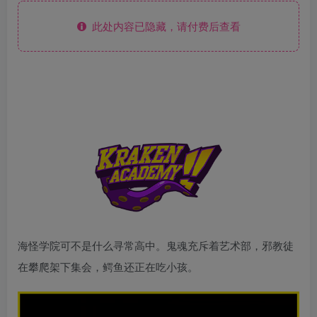
此处内容已隐藏，请付费后查看
海怪学院可不是什么寻常高中。鬼魂充斥着艺术部，邪教徒
在攀爬架下集会，鳄鱼还正在吃小孩。