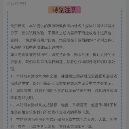
©
版权声明
特别注意
免责声明：本站提供的资源转载自国内外各大媒体和网络和网友
分享，仅供试玩体验；不得将上述内容用于商业或者非法用途，
否则，一切后果请用户自负。您必须在下载后的24个小时之内，
从您的电脑中彻底删除上述内容。
如果您喜欢该游戏内容，请支持正版，购买注册，得到更好的正
版服务。我们非常重视版权问题，如有侵权请邮件与我们联系处
理。
1、本站所有游戏均为中文版，并且经过调试后无需设置开启游戏
后就是中文，部分电脑启动后需要在游戏内设置中文才会显示。
2、如果游戏可以联机我们会在游戏页面特别注明，联机的方式请
查看游戏说明。
3、本站所有游戏均支持鼠标，键盘，手柄游玩，但是手柄牌子和
兼容的组合较多我们不负责排查游戏的手柄问题。
4、本站资源为多段分布式存储和下载方式包含百度、天翼、阿里
云、夸克、迅雷等各大网盘，支持迅雷和IDM下载。