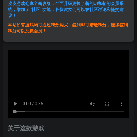
皮皮游戏仓库全新改版，全面升级更换了新的UI和新的会员系
登录购买
统，增加了“社区”功能，各位皮友们可以在社区讨论和提交建
议！
本站所有游戏均可通过积分购买，签到即可赠送积分，连续签到
群主1号
积分可以兑换会员！
关注
私信
1年前发布
关于这款游戏