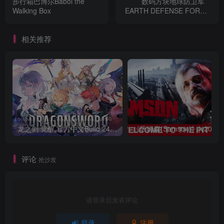
步行箱巴博尔Babol the
数码方块地球防卫军
Walking Box
EARTH DEFENSE FORCE:
WORLD BROTHERS
相关推荐
龙之剑 觉醒 官方中文Build.24487183
评论
抢沙发
请登录后发表评论
登录
注册