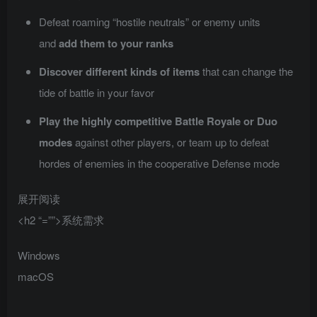
Defeat roaming “hostile neutrals” or enemy units
and
add them to your ranks
Discover different kinds of items
that can change the
tide of battle in your favor
Play the highly competitive Battle Royale or Duo
modes
against other players, or team up to defeat
hordes of enemies in the cooperative Defense mode
展开阅读
<h2 “=””>系统需求
Windows
macOS