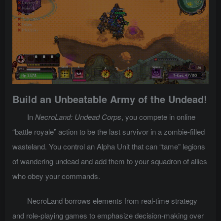
Build an Unbeatable Army of the Undead!
In
NecroLand: Undead Corps
, you compete in online
“battle royale” action to be the last survivor in a zombie-filled
wasteland. You control an Alpha Unit that can “tame” legions
of wandering undead and add them to your squadron of allies
who obey your commands.
NecroLand borrows elements from real-time strategy
and role-playing games to emphasize decision-making over