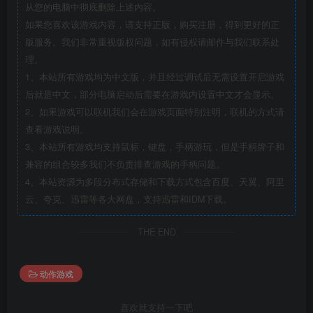
从您的电脑中彻底删除上述内容。
如果您喜欢该游戏内容，请支持正版，购买注册，得到更好的正
版服务。我们非常重视版权问题，如有侵权请邮件与我们联系处
理。
1、本站所有游戏均为中文版，并且经过调试后无需设置开启游戏
后就是中文，部分电脑启动后需要在游戏内设置中文才会显示。
2、如果游戏可以联机我们会在游戏页面特别注明，联机的方式请
查看游戏说明。
3、本站所有游戏均支持鼠标，键盘，手柄游玩，但是手柄牌子和
兼容的组合较多我们不负责排查游戏的手柄问题。
4、本站资源为多段分布式存储和下载方式包含百度、天翼、阿里
云、夸克、迅雷等各大网盘，支持迅雷和IDM下载。
THE END
动作游戏
喜欢就支持一下吧