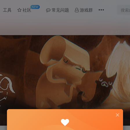
NEW
工具
社区
常见问题
游戏群
0
42