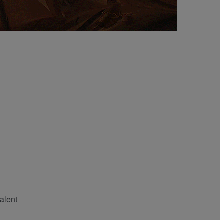
alent