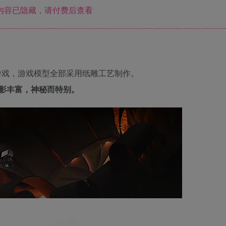
内容已隐藏，请付费后查看
游戏，游戏模型全部采用纸雕工艺制作。
影丰富，神秘而特别。