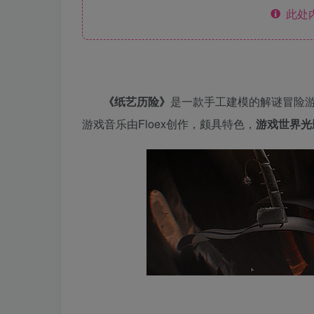
此处
《纸艺历险》
是一款手工建模的解谜冒险
游戏音乐由Floex创作，颇具特色，
游戏世界光