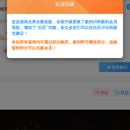
欢迎回家
纸艺历险Papetura
此内容为付费资源，请付费后查看
皮皮游戏仓库全新改版，全面升级更换了新的UI和新的会员
系统，增加了“社区”功能，各位皮友们可以在社区讨论和提
2
交建议！
积分
本站所有游戏均可通过积分购买，签到即可赠送积分，连续
签到积分可以兑换会员！
免费
免费
黄金会员
超级会员
登录购买
关注
私信