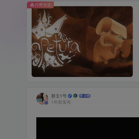
付费资源
群主1号
1年前发布