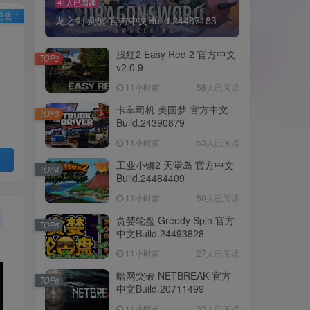
41人已阅读
已售 1
龙之剑 觉醒 官方中文Build.24487183
浅红2 Easy Red 2 官方中文
TOP2
v2.0.9
11小时前
58人已阅读
卡车司机 美国梦 官方中文
TOP3
Build.24390879
11小时前
53人已阅读
工业小镇2 天堂岛 官方中文
TOP4
Build.24484409
11小时前
50人已阅读
贪婪轮盘 Greedy Spin 官方
TOP5
中文Build.24493828
11小时前
27人已阅读
暗网突破 NETBREAK 官方
TOP6
中文Build.20711499
11小时前
33人已阅读