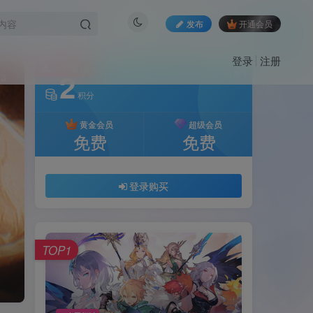
发布
开通会员
登录
注册
付费资源
2
已售 1
13
积分
黄金会员
超级会员
免费
免费
登录购买
TOP1