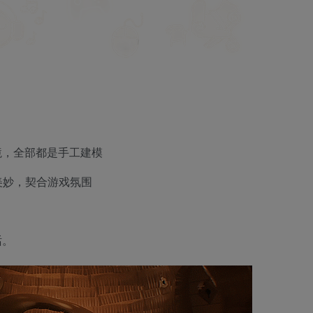
境，全部都是手工建模
，动听美妙，契合游戏氛围
话。