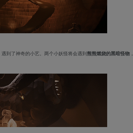
，遇到了神奇的小艺。两个小妖怪将会遇到
熊熊燃烧的黑暗怪物