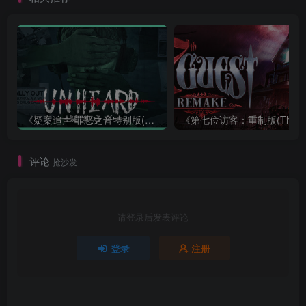
《疑案追声 罪恶之音特别版(Unheard: Voices of Crime Edition)》|BUILD 11111643+全DLC|中文
评论
抢沙发
请登录后发表评论
登录
注册