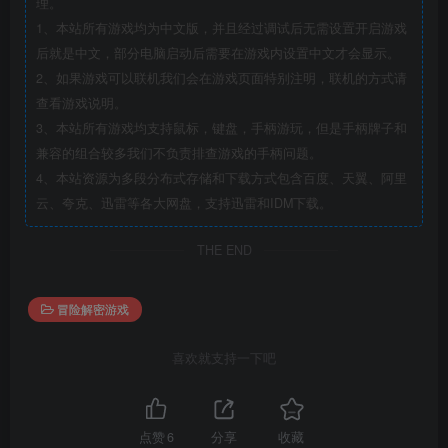
理。
1、本站所有游戏均为中文版，并且经过调试后无需设置开启游戏
后就是中文，部分电脑启动后需要在游戏内设置中文才会显示。
2、如果游戏可以联机我们会在游戏页面特别注明，联机的方式请
查看游戏说明。
3、本站所有游戏均支持鼠标，键盘，手柄游玩，但是手柄牌子和
兼容的组合较多我们不负责排查游戏的手柄问题。
4、本站资源为多段分布式存储和下载方式包含百度、天翼、阿里
云、夸克、迅雷等各大网盘，支持迅雷和IDM下载。
THE END
冒险解密游戏
喜欢就支持一下吧
点赞
6
分享
收藏