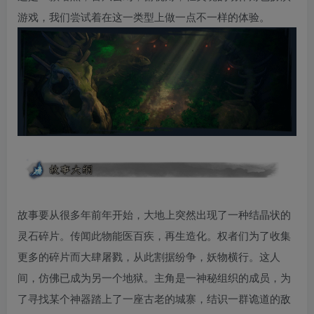
游戏，我们尝试着在这一类型上做一点不一样的体验。
故事要从很多年前年开始，大地上突然出现了一种结晶状的
灵石碎片。传闻此物能医百疾，再生造化。权者们为了收集
更多的碎片而大肆屠戮，从此割据纷争，妖物横行。这人
间，仿佛已成为另一个地狱。主角是一神秘组织的成员，为
了寻找某个神器踏上了一座古老的城寨，结识一群诡道的敌