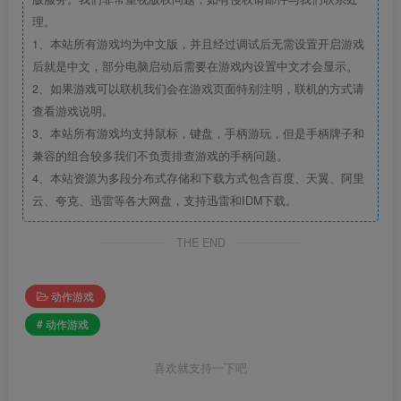
理。
1、本站所有游戏均为中文版，并且经过调试后无需设置开启游戏
后就是中文，部分电脑启动后需要在游戏内设置中文才会显示。
2、如果游戏可以联机我们会在游戏页面特别注明，联机的方式请
查看游戏说明。
3、本站所有游戏均支持鼠标，键盘，手柄游玩，但是手柄牌子和
兼容的组合较多我们不负责排查游戏的手柄问题。
4、本站资源为多段分布式存储和下载方式包含百度、天翼、阿里
云、夸克、迅雷等各大网盘，支持迅雷和IDM下载。
THE END
动作游戏
# 动作游戏
喜欢就支持一下吧