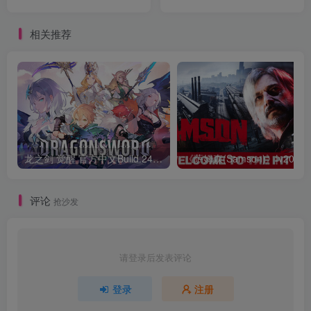
相关推荐
龙之剑 觉醒 官方中文Build.24487183
评论
抢沙发
请登录后发表评论
登录
注册