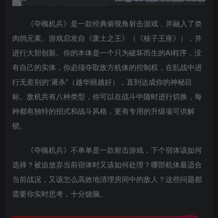
《夺魄机兵》是一款经典俯视角射击游戏，并融入了类
肉鸽元素。游戏启发自《废土之王》（《核子王座》），并
进行大胆创新。你的本体是一个只为破坏而生的AI程序，没
有自己的实体，你必须夺取敌方机体的控制权，在乱战中进
行无差别的“屠杀”（越华丽越好），直到达成你的神秘目
标。敌机共有八种类型，你可以在战斗中随时进行切换，每
种都有独特的招式和战斗风格，更有专用的升级项可供解
锁。
《夺魄机兵》不单单是一款射击游戏，下个宿体该如何
选择？被迫放弃当前宿体时又该如何处理？哪部机体最适合
当前战况，又该怎么高效地清理房间中的敌人？这些问题都
需要你实时思考，十分烧脑。