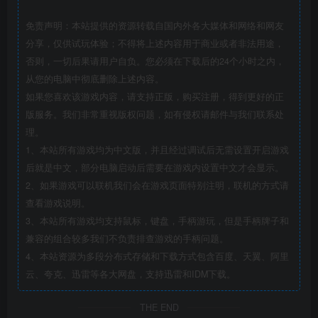
免责声明：本站提供的资源转载自国内外各大媒体和网络和网友
分享，仅供试玩体验；不得将上述内容用于商业或者非法用途，
否则，一切后果请用户自负。您必须在下载后的24个小时之内，
从您的电脑中彻底删除上述内容。
如果您喜欢该游戏内容，请支持正版，购买注册，得到更好的正
版服务。我们非常重视版权问题，如有侵权请邮件与我们联系处
理。
1、本站所有游戏均为中文版，并且经过调试后无需设置开启游戏
后就是中文，部分电脑启动后需要在游戏内设置中文才会显示。
2、如果游戏可以联机我们会在游戏页面特别注明，联机的方式请
查看游戏说明。
3、本站所有游戏均支持鼠标，键盘，手柄游玩，但是手柄牌子和
兼容的组合较多我们不负责排查游戏的手柄问题。
4、本站资源为多段分布式存储和下载方式包含百度、天翼、阿里
云、夸克、迅雷等各大网盘，支持迅雷和IDM下载。
THE END