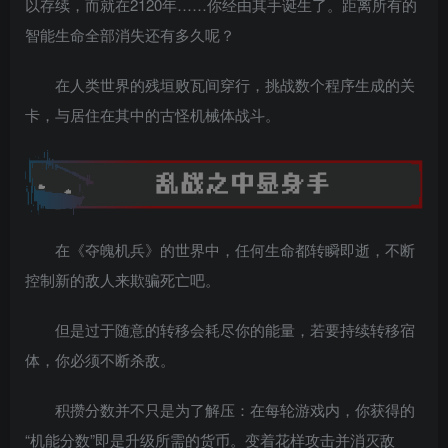
以存续，而就在2120年……你经由其手诞生了。距离所有的
智能生命全部消失还有多久呢？
在人类世界的残垣败瓦间穿行，挑战数个程序生成的关
卡，与居住在其中的古怪机械体战斗。
在《夺魄机兵》的世界中，任何生命都转瞬即逝，不断
控制新的敌人来欺骗死亡吧。
但是过于随意的转移会耗尽你的能量，若要持续转移宿
体，你必须不断杀敌。
积攒分数并不只是为了解压：在每轮游戏内，你获得的
“机能分数”即是升级所需的货币。变着花样攻击并消灭敌