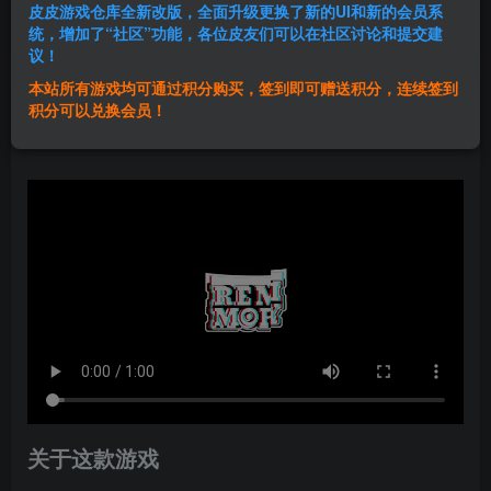
皮皮游戏仓库全新改版，全面升级更换了新的UI和新的会员系
登录购买
统，增加了“社区”功能，各位皮友们可以在社区讨论和提交建
议！
本站所有游戏均可通过积分购买，签到即可赠送积分，连续签到
群主1号
积分可以兑换会员！
关注
私信
1年前发布
关于这款游戏