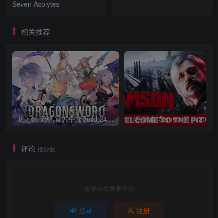
Seven Acolytes
相关推荐
龙之剑 觉醒 官方中文Build.24487183
评论
抢沙发
请登录后发表评论
登录
注册