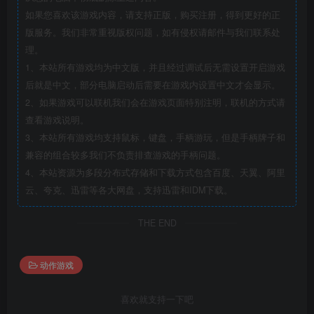
如果您喜欢该游戏内容，请支持正版，购买注册，得到更好的正
版服务。我们非常重视版权问题，如有侵权请邮件与我们联系处
理。
1、本站所有游戏均为中文版，并且经过调试后无需设置开启游戏
后就是中文，部分电脑启动后需要在游戏内设置中文才会显示。
2、如果游戏可以联机我们会在游戏页面特别注明，联机的方式请
查看游戏说明。
3、本站所有游戏均支持鼠标，键盘，手柄游玩，但是手柄牌子和
兼容的组合较多我们不负责排查游戏的手柄问题。
4、本站资源为多段分布式存储和下载方式包含百度、天翼、阿里
云、夸克、迅雷等各大网盘，支持迅雷和IDM下载。
THE END
动作游戏
喜欢就支持一下吧