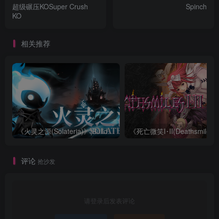
超级碾压KOSuper Crush
Spinch
KO
相关推荐
《火灵之源(Solateria)》|Build 23852807|中文|免安装硬盘版
评论
抢沙发
请登录后发表评论