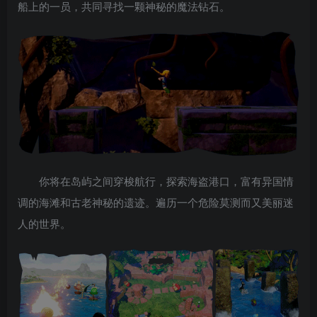
船上的一员，共同寻找一颗神秘的魔法钻石。
你将在岛屿之间穿梭航行，探索海盗港口，富有异国情
调的海滩和古老神秘的遗迹。遍历一个危险莫测而又美丽迷
人的世界。