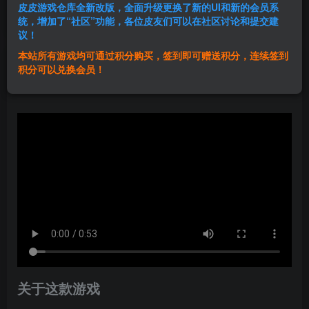
皮皮游戏仓库全新改版，全面升级更换了新的UI和新的会员系
登录购买
统，增加了“社区”功能，各位皮友们可以在社区讨论和提交建
议！
本站所有游戏均可通过积分购买，签到即可赠送积分，连续签到
群主1号
积分可以兑换会员！
关注
私信
1年前发布
关于这款游戏