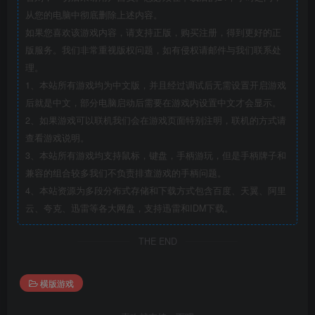
从您的电脑中彻底删除上述内容。
如果您喜欢该游戏内容，请支持正版，购买注册，得到更好的正
版服务。我们非常重视版权问题，如有侵权请邮件与我们联系处
理。
1、本站所有游戏均为中文版，并且经过调试后无需设置开启游戏
后就是中文，部分电脑启动后需要在游戏内设置中文才会显示。
2、如果游戏可以联机我们会在游戏页面特别注明，联机的方式请
查看游戏说明。
3、本站所有游戏均支持鼠标，键盘，手柄游玩，但是手柄牌子和
兼容的组合较多我们不负责排查游戏的手柄问题。
4、本站资源为多段分布式存储和下载方式包含百度、天翼、阿里
云、夸克、迅雷等各大网盘，支持迅雷和IDM下载。
THE END
横版游戏