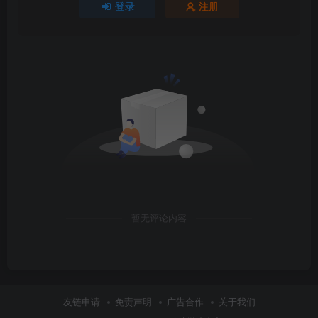
登录
注册
暂无评论内容
友链申请
免责声明
广告合作
关于我们