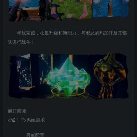
寻找宝藏，收集升级和新能力，与邪恶的玛加汗及其部
队进行战斗！
展开阅读
<h2 “=””>系统需求
最低配置: