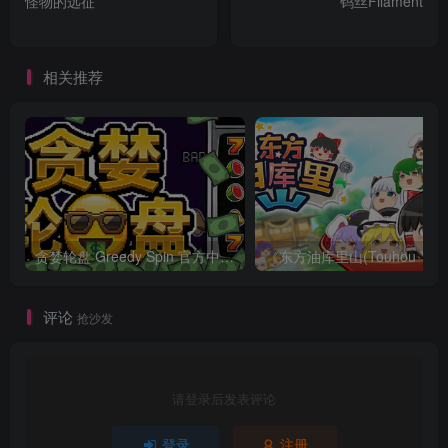
怪物的远征
钨丝Filament
相关推荐
贪婪轮盘 Greedy Spin 官方中文Build.24493828
评论
抢沙发
请登录后发表评论
登录
注册