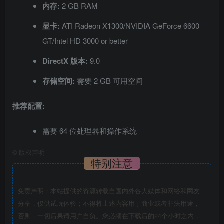
内存:
2 GB RAM
显卡:
ATI Radeon X1300/NVIDIA GeForce 6600
GT/Intel HD 3000 or better
DirectX 版本:
9.0
存储空间:
需要 2 GB 可用空间
推荐配置:
需要 64 位处理器和操作系统
©
版权声明
特别注意
免责声明：本站提供的资源转载自国内外各大媒体和网络和网友
分享，仅供试玩体验；不得将上述内容用于商业或者非法用途，
否则，一切后果请用户自负。您必须在下载后的24个小时之内，