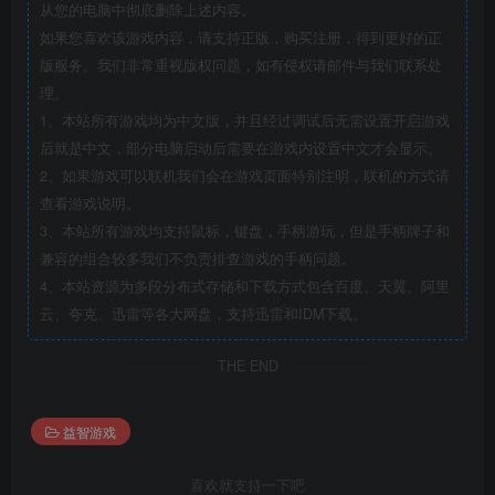
从您的电脑中彻底删除上述内容。
如果您喜欢该游戏内容，请支持正版，购买注册，得到更好的正
版服务。我们非常重视版权问题，如有侵权请邮件与我们联系处
理。
1、本站所有游戏均为中文版，并且经过调试后无需设置开启游戏
后就是中文，部分电脑启动后需要在游戏内设置中文才会显示。
2、如果游戏可以联机我们会在游戏页面特别注明，联机的方式请
查看游戏说明。
3、本站所有游戏均支持鼠标，键盘，手柄游玩，但是手柄牌子和
兼容的组合较多我们不负责排查游戏的手柄问题。
4、本站资源为多段分布式存储和下载方式包含百度、天翼、阿里
云、夸克、迅雷等各大网盘，支持迅雷和IDM下载。
THE END
益智游戏
喜欢就支持一下吧