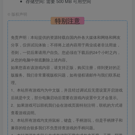
存储空间: 需要 500 MB 可用空间
©
版权声明
特别注意
免责声明：本站提供的资源转载自国内外各大媒体和网络和网友
分享，仅供试玩体验；不得将上述内容用于商业或者非法用途，
否则，一切后果请用户自负。您必须在下载后的24个小时之内，
从您的电脑中彻底删除上述内容。
如果您喜欢该游戏内容，请支持正版，购买注册，得到更好的正
版服务。我们非常重视版权问题，如有侵权请邮件与我们联系处
理。
1、本站所有游戏均为中文版，并且经过调试后无需设置开启游戏
后就是中文，部分电脑启动后需要在游戏内设置中文才会显示。
2、如果游戏可以联机我们会在游戏页面特别注明，联机的方式请
查看游戏说明。
3、本站所有游戏均支持鼠标，键盘，手柄游玩，但是手柄牌子和
兼容的组合较多我们不负责排查游戏的手柄问题。