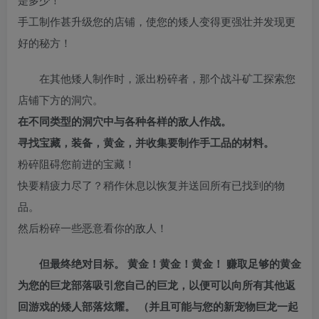
手工制作甚升级您的店铺，使您的矮人变得更强壮并发现更
好的秘方！
在其他矮人制作时，派出粉碎者，那个战斗矿工探索您
店铺下方的洞穴。
在不同类型的洞穴中与各种各样的敌人作战。
寻找宝藏，装备，黄金，并收集要制作手工品的材料。
粉碎阻碍您前进的宝藏！
快要精疲力尽了？稍作休息以恢复并送回所有已找到的物
品。
然后粉碎一些恶意看你的敌人！
但最终绝对目标。 黄金！黄金！黄金！ 赚取足够的黄金
为您的巨龙部落吸引您自己的巨龙，以便可以向所有其他返
回游戏的矮人部落炫耀。 （并且可能与您的新宠物巨龙一起