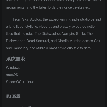
monuments, and the fallen lords they once celebrated.
From Ska Studios, the award-winning indie studio behind
a long list of stylistic, visceral, and brutally executed action
titles that includes The Dishwasher: Vampire Smile, The
Dishwasher: Dead Samurai, and Charlie Murder, comes Salt
and Sanctuary, the studio’s most ambitious title to date.
系统需求
Windows
macOS
SteamOS + Linux
最低配置: