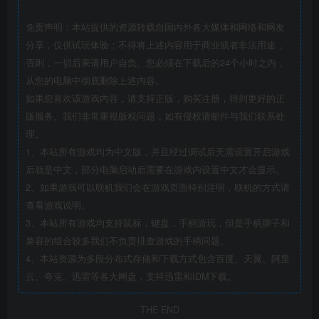
免责声明：本站提供的资源转载自国内外各大媒体和网络和网友
分享，仅供试玩体验；不得将上述内容用于商业或者非法用途，
否则，一切后果请用户自负。您必须在下载后的24个小时之内，
从您的电脑中彻底删除上述内容。
如果您喜欢该游戏内容，请支持正版，购买注册，得到更好的正
版服务。我们非常重视版权问题，如有侵权请邮件与我们联系处
理。
1、本站所有游戏均为中文版，并且经过调试后无需设置开启游戏
后就是中文，部分电脑启动后需要在游戏内设置中文才会显示。
2、如果游戏可以联机我们会在游戏页面特别注明，联机的方式请
查看游戏说明。
3、本站所有游戏均支持鼠标，键盘，手柄游玩，但是手柄牌子和
兼容的组合较多我们不负责排查游戏的手柄问题。
4、本站资源为多段分布式存储和下载方式包含百度、天翼、阿里
云、夸克、迅雷等各大网盘，支持迅雷和IDM下载。
THE END