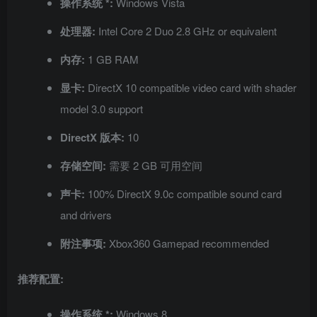
操作系统 *:
Windows Vista
处理器:
Intel Core 2 Duo 2.8 GHz or equivalent
内存:
1 GB RAM
显卡:
DirectX 10 compatible video card with shader
model 3.0 support
DirectX 版本:
10
存储空间:
需要 2 GB 可用空间
声卡:
100% DirectX 9.0c compatible sound card
and drivers
附注事项:
Xbox360 Gamepad recommended
推荐配置:
操作系统 *:
Windows 8