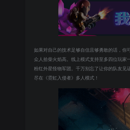
如果对自己的技术足够自信且够勇敢的话，你
众人拾柴火焰高。线上模式支持至多四位玩家
粉红外星怪物军团。千万别忘了让你的队友见
尽在《霓虹入侵者》多人模式！