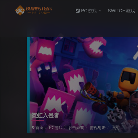
PC游戏
SWITCH游戏
霓虹入侵者
首页
PC游戏
射击游戏
俯视射击
正文