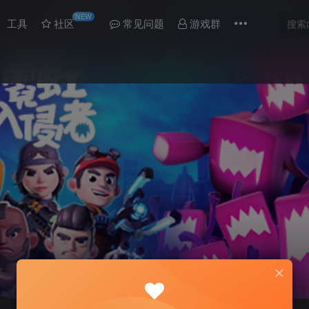
NEW
工具
社区
常见问题
游戏群
0
61