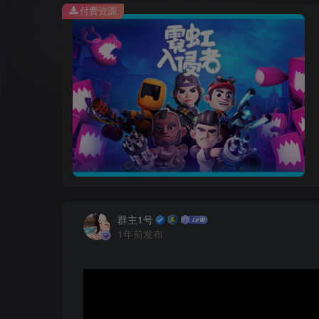
付费资源
群主1号
1年前发布