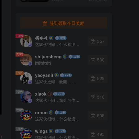
签到领取今日奖励
TOP1
折冬礼
557
这家伙很懒，什么都没有写...
TOP2
shijunsheng
530
懒懒懒懒
TOP3
yaoyanlt
529
这家伙更懒...最懒... ...
TOP4
xiaok
510
这家伙不懒，简介可作证！
TOP5
nrnon
505
这家伙很懒，什么都没有写...
TOP6
wings
495
这家伙很懒，什么都没有写...