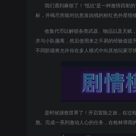
我们遇到麻烦了！“抵抗”是一种激情四射
标，并竭尽所能对抗愈发凶残的粉红色外星怪
收集代币以解锁各类武器、物品以及天赋
并与小队撤离，然后使用来之不易的经验值提升
不同阶级将允许你在多人模式中向其他玩家尽
是时候拯救世界了！开启冒险之旅，在过
胞。完成一系列激动人心的任务，在枪林弹雨