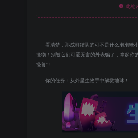
此处
看清楚，那成群结队的可不是什么泡泡糖
怪物！别被它们可爱无害的外表骗了，拿起你
怪兽”！
你的任务：从外星生物手中解救地球！