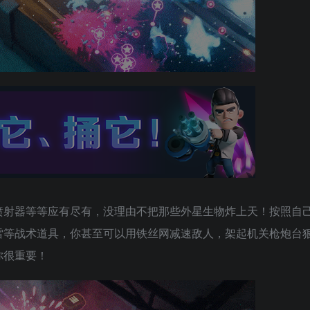
喷射器等等应有尽有，没理由不把那些外星生物炸上天！按照自
雷等战术道具，你甚至可以用铁丝网减速敌人，架起机关枪炮台
你很重要！