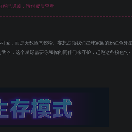
内容已隐藏，请付费后查看
小可爱，而是无数险恶狡猾、妄想占领我们星球家园的粉红色外
的武器，这个星球需要你和你的同伴们来守护，赶跑这些粉色“小