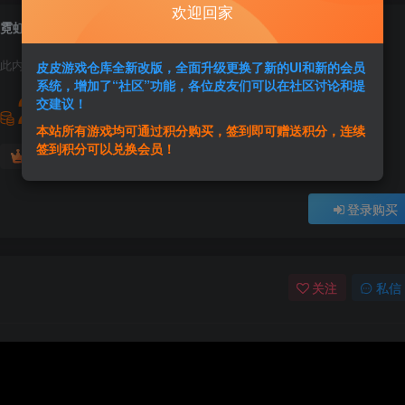
欢迎回家
霓虹入侵者
此内容为付费资源，请付费后查看
皮皮游戏仓库全新改版，全面升级更换了新的UI和新的会员
系统，增加了“社区”功能，各位皮友们可以在社区讨论和提
2
交建议！
积分
本站所有游戏均可通过积分购买，签到即可赠送积分，连续
签到积分可以兑换会员！
免费
免费
黄金会员
超级会员
登录购买
关注
私信