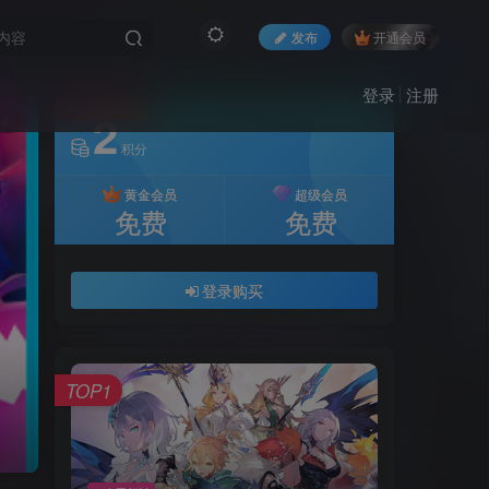
发布
开通会员
登录
注册
付费资源
2
14
积分
黄金会员
超级会员
免费
免费
登录购买
TOP1