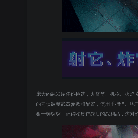
庞大的武器库任你挑选，火箭筒、机枪、火焰
的习惯调整武器参数和配置，使用手榴弹、地
狠一顿突突！记得收集作战后的战利品，这对