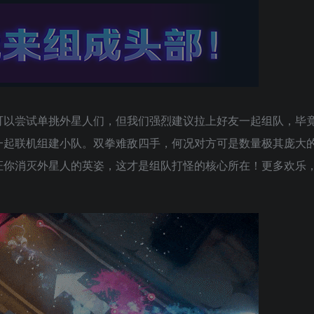
可以尝试单挑外星人们，但我们强烈建议拉上好友一起组队，毕
一起联机组建小队。双拳难敌四手，何况对方可是数量极其庞大
证你消灭外星人的英姿，这才是组队打怪的核心所在！更多欢乐