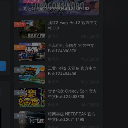
65人已阅读
龙之剑 觉醒 官方中文Build.24487183
浅红2 Easy Red 2 官方中文
TOP2
v2.0.9
昨天
64人已阅读
卡车司机 美国梦 官方中文
TOP3
Build.24390879
昨天
55人已阅读
工业小镇2 天堂岛 官方中文
TOP4
Build.24484409
昨天
52人已阅读
贪婪轮盘 Greedy Spin 官方
TOP5
中文Build.24493828
昨天
34人已阅读
暗网突破 NETBREAK 官方
TOP6
中文Build.20711499
昨天
43人已阅读