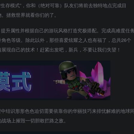
的“生存模式”，你和（绝对可靠）队友们将前去独特地点完成目
物。拯救世界就看你们的了。
，提升属性并根据自己的游玩风格打造究极搭配。完成高难度任
角色等级。除此以外，那些喜爱炫耀之人也有福了，总共26个
情展现自己的技术！赶紧出发吧，新兵，不要让我们失望！
程中结识形形色色迫切需要依靠你的华丽技巧来排忧解难的地球
的战场上摧毁一切胆敢拦路之敌。