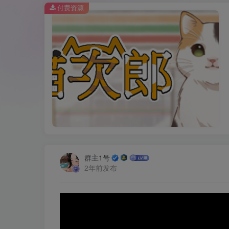
付费资源
群主1号
2年前发布