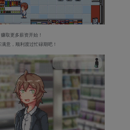
、赚取更多薪资开始！
客满意，顺利渡过忙碌期吧！