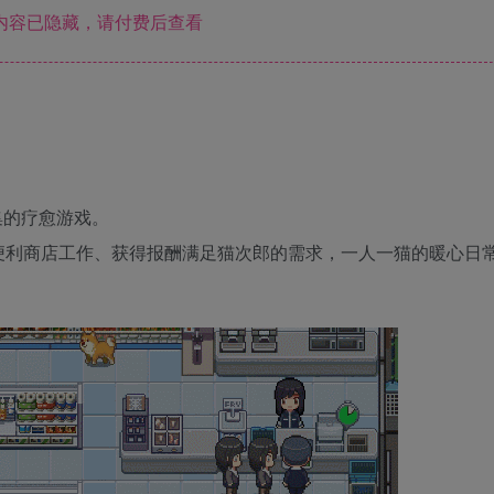
内容已隐藏，请付费后查看
集的疗愈游戏。
便利商店工作、获得报酬满足猫次郎的需求，一人一猫的暖心日