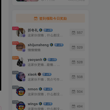
签到领取今日奖励
TOP1
折冬礼
557
这家伙很懒，什么都没有写...
TOP2
shijunsheng
529
懒懒懒懒
TOP3
yaoyanlt
528
这家伙更懒...最懒... ...
TOP4
xiaok
508
这家伙不懒，简介可作证！
TOP5
nrnon
504
这家伙很懒，什么都没有写...
TOP6
wings
494
这家伙很懒，什么都没有写...