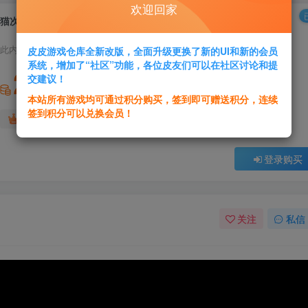
欢迎回家
猫次郎
此内容为付费资源，请付费后查看
皮皮游戏仓库全新改版，全面升级更换了新的UI和新的会员
系统，增加了“社区”功能，各位皮友们可以在社区讨论和提
2
交建议！
积分
本站所有游戏均可通过积分购买，签到即可赠送积分，连续
签到积分可以兑换会员！
免费
免费
黄金会员
超级会员
登录购买
关注
私信