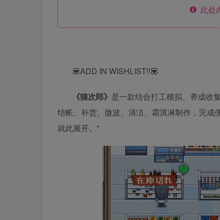
此处
💟ADD IN WISHLIST!!💟
《猫次郎》
是一款结合打工模拟、养成收
结帐、补货、微波、清洁、霜淇淋制作，完成
就此展开。”