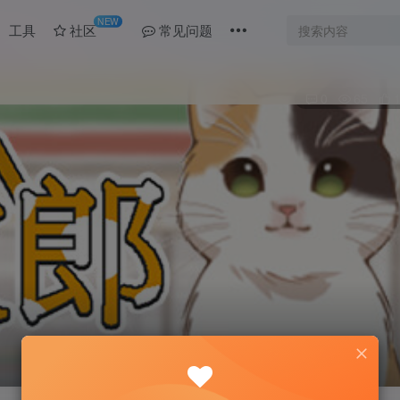
NEW
工具
社区
常见问题
0
65