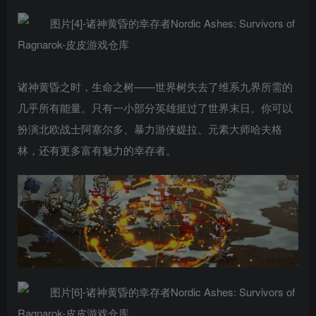
诸神黄昏之时，生命之树——世界树失去了维系九界所需的
几乎所有能量。只有一小部分英雄挺过了世界末日。你可以
扮演北欧战士阿塞尔多、暴力游侠媞拉、元素大师哈夫格
林，还有更多富有魅力的幸存者。