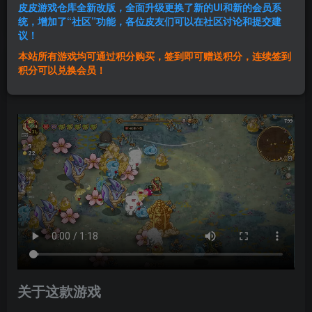
皮皮游戏仓库全新改版，全面升级更换了新的UI和新的会员系
登录购买
统，增加了“社区”功能，各位皮友们可以在社区讨论和提交建
议！
本站所有游戏均可通过积分购买，签到即可赠送积分，连续签到
群主1号
积分可以兑换会员！
关注
私信
2年前发布
关于这款游戏