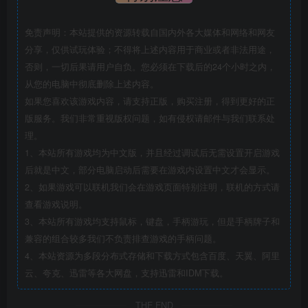
免责声明：本站提供的资源转载自国内外各大媒体和网络和网友
分享，仅供试玩体验；不得将上述内容用于商业或者非法用途，
否则，一切后果请用户自负。您必须在下载后的24个小时之内，
从您的电脑中彻底删除上述内容。
如果您喜欢该游戏内容，请支持正版，购买注册，得到更好的正
版服务。我们非常重视版权问题，如有侵权请邮件与我们联系处
理。
1、本站所有游戏均为中文版，并且经过调试后无需设置开启游戏
后就是中文，部分电脑启动后需要在游戏内设置中文才会显示。
2、如果游戏可以联机我们会在游戏页面特别注明，联机的方式请
查看游戏说明。
3、本站所有游戏均支持鼠标，键盘，手柄游玩，但是手柄牌子和
兼容的组合较多我们不负责排查游戏的手柄问题。
4、本站资源为多段分布式存储和下载方式包含百度、天翼、阿里
云、夸克、迅雷等各大网盘，支持迅雷和IDM下载。
THE END