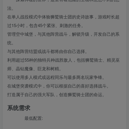
法。
在单人战役模式中体验狮鹫骑士团的史诗故事，游戏时长超
过15小时，包含45个紧张、刺激的任务。
管理空中城堡，与其他阵营战斗，解锁升级，开发自己的系
统。
与其他阵营结盟或战斗都将由你自己选择。
利用超过55种的独特兵种战胜敌人，包括狮鹫骑士、精灵巫
师、晶钻魔像、巨龙和树精。
可以使用多人模式或远程同乐与最多两名玩家争锋。
在城堡突袭模式中，你可以根据自己的喜好选择战斗。
打造属于自己的强大军队，创造狮鹫骑士团的命运。
系统需求
最低配置: