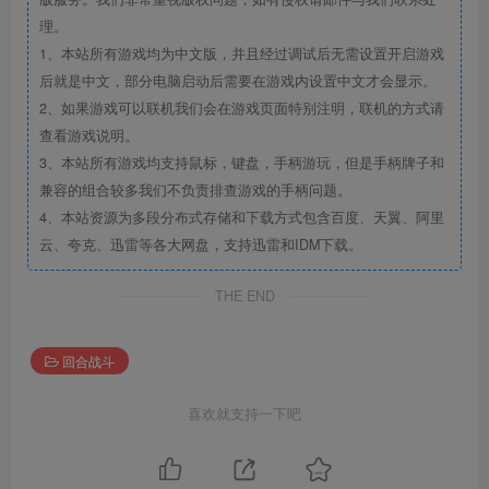
理。
1、本站所有游戏均为中文版，并且经过调试后无需设置开启游戏
后就是中文，部分电脑启动后需要在游戏内设置中文才会显示。
2、如果游戏可以联机我们会在游戏页面特别注明，联机的方式请
查看游戏说明。
3、本站所有游戏均支持鼠标，键盘，手柄游玩，但是手柄牌子和
兼容的组合较多我们不负责排查游戏的手柄问题。
4、本站资源为多段分布式存储和下载方式包含百度、天翼、阿里
云、夸克、迅雷等各大网盘，支持迅雷和IDM下载。
THE END
回合战斗
喜欢就支持一下吧