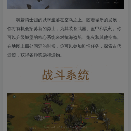
狮鹫骑士团的城堡坐落在空岛之上。随着城堡的发展，
你将有机会招募新的勇士，为其装备武器、盔甲和灵药。你
可以升级城堡的核心系统来对抗海盗船、炮火和其他空岛。
在地图上四处闲逛的时候，你可以参加剧情任务，探索古代
遗迹，获得各种奖励和遗物。