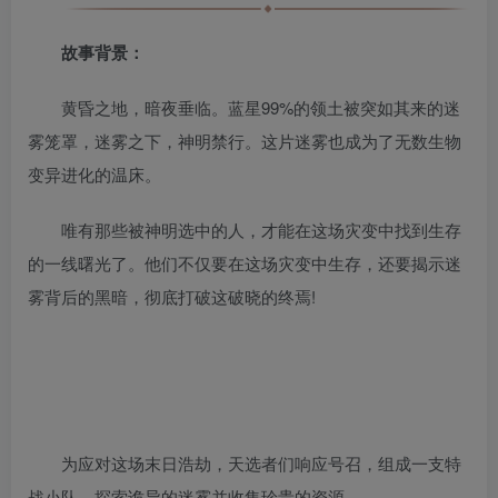
故事背景：
黄昏之地，暗夜垂临。蓝星99%的领土被突如其来的迷
雾笼罩，迷雾之下，神明禁行。这片迷雾也成为了无数生物
变异进化的温床。
唯有那些被神明选中的人，才能在这场灾变中找到生存
的一线曙光了。他们不仅要在这场灾变中生存，还要揭示迷
雾背后的黑暗，彻底打破这破晓的终焉!
为应对这场末日浩劫，天选者们响应号召，组成一支特
战小队，探索诡异的迷雾并收集珍贵的资源。