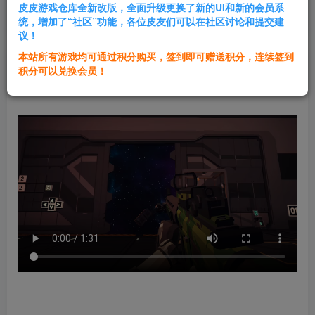
皮皮游戏仓库全新改版，全面升级更换了新的UI和新的会员系
登录购买
统，增加了“社区”功能，各位皮友们可以在社区讨论和提交建
议！
本站所有游戏均可通过积分购买，签到即可赠送积分，连续签到
群主1号
积分可以兑换会员！
关注
私信
2年前发布