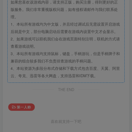
如果您喜欢该游戏内容，请支持正版，购买注册，得到更好的正
版服务。我们非常重视版权问题，如有侵权请邮件与我们联系处
理。
1、本站所有游戏均为中文版，并且经过调试后无需设置开启游戏
后就是中文，部分电脑启动后需要在游戏内设置中文才会显示。
2、如果游戏可以联机我们会在游戏页面特别注明，联机的方式请
查看游戏说明。
3、本站所有游戏均支持鼠标，键盘，手柄游玩，但是手柄牌子和
兼容的组合较多我们不负责排查游戏的手柄问题。
4、本站资源为多段分布式存储和下载方式包含百度、天翼、阿里
云、夸克、迅雷等各大网盘，支持迅雷和IDM下载。
THE END
第一人称
喜欢就支持一下吧