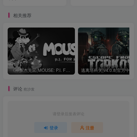
相关推荐
《神探杰克鼠(MOUSE: P.I. For Hire)》|v1.1.0.8432|中文|免安装硬盘版
评论
抢沙发
请登录后发表评论
登录
注册