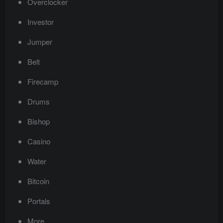
Overclocker
Investor
Jumper
Belt
Firecamp
Drums
Bishop
Casino
Water
Bitcoin
Portals
More…