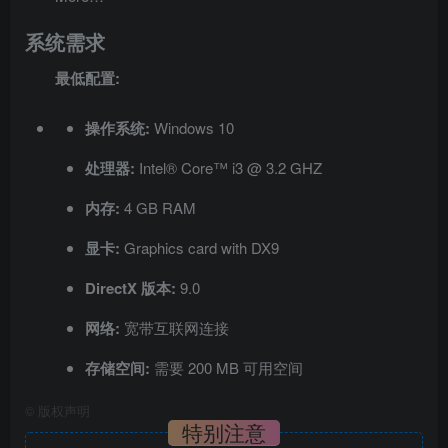
系统需求
最低配置:
操作系统:
Windows 10
处理器:
Intel® Core™ i3 @ 3.2 GHZ
内存:
4 GB RAM
显卡:
Graphics card with DX9
DirectX 版本:
9.0
网络:
宽带互联网连接
存储空间:
需要 200 MB 可用空间
©
版权声明
特别注意