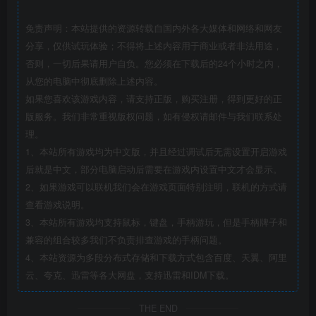
免责声明：本站提供的资源转载自国内外各大媒体和网络和网友
分享，仅供试玩体验；不得将上述内容用于商业或者非法用途，
否则，一切后果请用户自负。您必须在下载后的24个小时之内，
从您的电脑中彻底删除上述内容。
如果您喜欢该游戏内容，请支持正版，购买注册，得到更好的正
版服务。我们非常重视版权问题，如有侵权请邮件与我们联系处
理。
1、本站所有游戏均为中文版，并且经过调试后无需设置开启游戏
后就是中文，部分电脑启动后需要在游戏内设置中文才会显示。
2、如果游戏可以联机我们会在游戏页面特别注明，联机的方式请
查看游戏说明。
3、本站所有游戏均支持鼠标，键盘，手柄游玩，但是手柄牌子和
兼容的组合较多我们不负责排查游戏的手柄问题。
4、本站资源为多段分布式存储和下载方式包含百度、天翼、阿里
云、夸克、迅雷等各大网盘，支持迅雷和IDM下载。
THE END