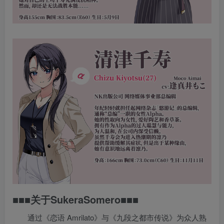
■■■关于SukeraSomero■■■
通过《恋语 Amrilato》与《九段之都市传说》为众人熟