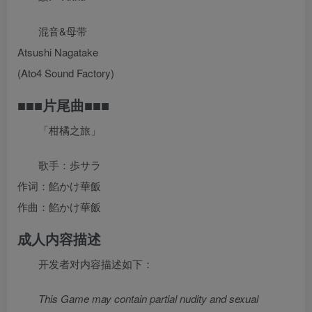
混音&母带
Atsushi Nagatake
(Ato4 Sound Factory)
■■■片尾曲■■■
「柑橘之旅」
歌手：歩サラ
作词：餡かけ華飯
作曲：餡かけ華飯
成人内容描述
开发者对内容描述如下：
This Game may contain partial nudity and sexual