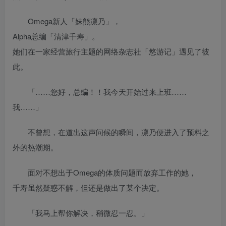
Omega新人「妹熊凛乃」，
Alpha总编「清津千寿」。
她们在一家经营旅行主题的网络杂志社「悠游记」遇见了彼
此。
「……您好，总编！！我今天开始过来上班……
我……」
不曾想，在道出这声问候的瞬间，凛乃便进入了预料之
外的热潮期。
面对不想出于Omega的体质问题而放弃工作的她，
千寿虽然疑惑不解，但还是做出了某个决定。
「我马上帮你解决，稍微忍一忍。」