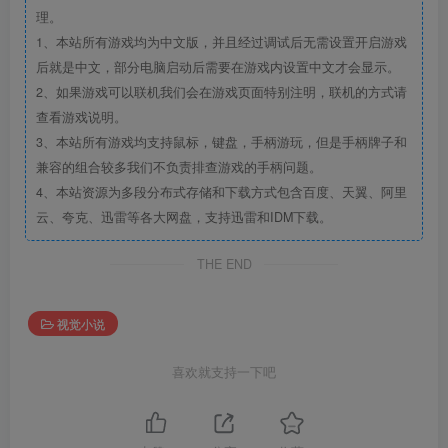
理。
1、本站所有游戏均为中文版，并且经过调试后无需设置开启游戏
后就是中文，部分电脑启动后需要在游戏内设置中文才会显示。
2、如果游戏可以联机我们会在游戏页面特别注明，联机的方式请
查看游戏说明。
3、本站所有游戏均支持鼠标，键盘，手柄游玩，但是手柄牌子和
兼容的组合较多我们不负责排查游戏的手柄问题。
4、本站资源为多段分布式存储和下载方式包含百度、天翼、阿里
云、夸克、迅雷等各大网盘，支持迅雷和IDM下载。
THE END
视觉小说
喜欢就支持一下吧