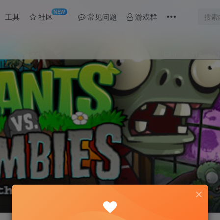
NEW
工具
社区
常见问题
游戏群
0
314