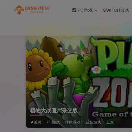
PC游戏
SWITCH游戏
植物大战僵尸杂交版
首页
PC游戏
休闲游戏
益智游戏
正文