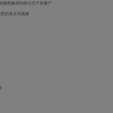
以你能想象得到的方式干掉僵尸
励型的音乐与视频
质