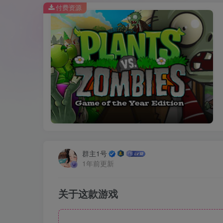
付费资源
群主1号
1年前更新
关于这款游戏