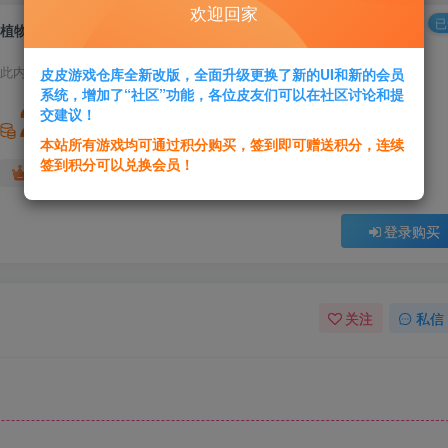
欢迎回家
已
植物大战僵尸杂交版
此内容为付费资源，请付费后查看
皮皮游戏仓库全新改版，全面升级更换了新的UI和新的会员
系统，增加了“社区”功能，各位皮友们可以在社区讨论和提
2
交建议！
积分
本站所有游戏均可通过积分购买，签到即可赠送积分，连续
签到积分可以兑换会员！
免费
免费
黄金会员
超级会员
登录购买
关注
私信