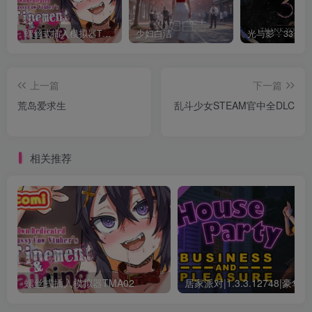
螺丝式插入模拟器TMA02
少妇白洁
上一篇
下一篇
荒岛爱求生
乱斗少女STEAM官中全DLC
相关推荐
螺丝式插入模拟器TMA02