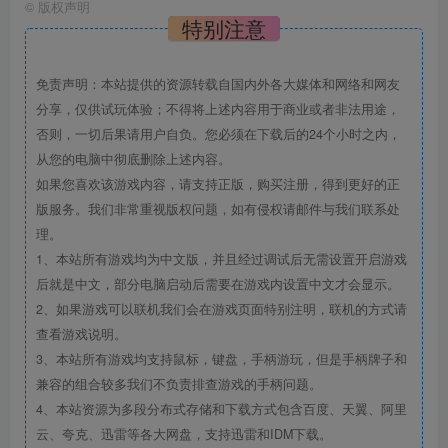
©
版权声明
特别注意
免责声明：本站提供的资源转载自国内外各大媒体和网络和网友
分享，仅供试玩体验；不得将上述内容用于商业或者非法用途，
否则，一切后果请用户自负。您必须在下载后的24个小时之内，
从您的电脑中彻底删除上述内容。
如果您喜欢该游戏内容，请支持正版，购买注册，得到更好的正
版服务。我们非常重视版权问题，如有侵权请邮件与我们联系处
理。
1、本站所有游戏均为中文版，并且经过调试后无需设置开启游戏
后就是中文，部分电脑启动后需要在游戏内设置中文才会显示。
2、如果游戏可以联机我们会在游戏页面特别注明，联机的方式请
查看游戏说明。
3、本站所有游戏均支持鼠标，键盘，手柄游玩，但是手柄牌子和
兼容的组合较多我们不负责排查游戏的手柄问题。
4、本站资源为多段分布式存储和下载方式包含百度、天翼、阿里
云、夸克、迅雷等各大网盘，支持迅雷和IDM下载。