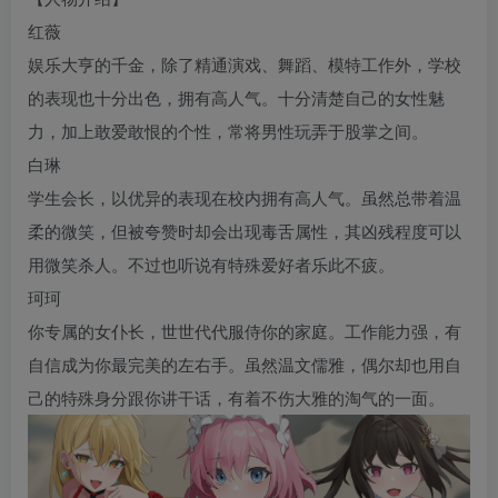
红薇
娱乐大亨的千金，除了精通演戏、舞蹈、模特工作外，学校
的表现也十分出色，拥有高人气。十分清楚自己的女性魅
力，加上敢爱敢恨的个性，常将男性玩弄于股掌之间。
白琳
学生会长，以优异的表现在校内拥有高人气。虽然总带着温
柔的微笑，但被夸赞时却会出现毒舌属性，其凶残程度可以
用微笑杀人。不过也听说有特殊爱好者乐此不疲。
珂珂
你专属的女仆长，世世代代服侍你的家庭。工作能力强，有
自信成为你最完美的左右手。虽然温文儒雅，偶尔却也用自
己的特殊身分跟你讲干话，有着不伤大雅的淘气的一面。