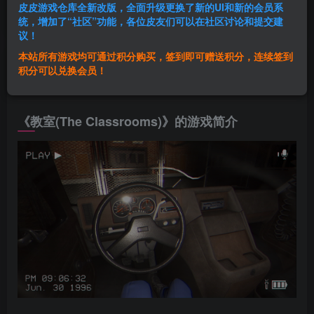
皮皮游戏仓库全新改版，全面升级更换了新的UI和新的会员系
登录购买
统，增加了“社区”功能，各位皮友们可以在社区讨论和提交建
议！
本站所有游戏均可通过积分购买，签到即可赠送积分，连续签到
群主1号
积分可以兑换会员！
关注
私信
1个月前发布
《教室(The Classrooms)》的游戏简介