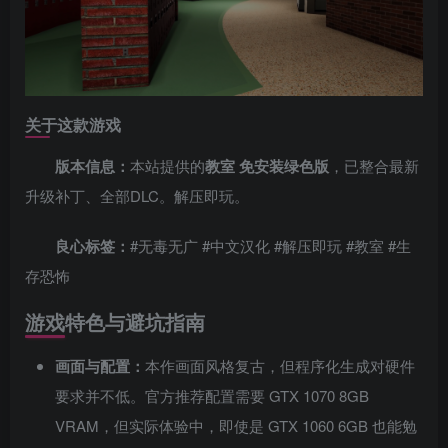
关于这款游戏
版本信息：
本站提供的
教室 免安装绿色版
，已整合最新
升级补丁、全部DLC。解压即玩。
良心标签：
#无毒无广 #中文汉化 #解压即玩 #教室 #生
存恐怖
游戏特色与避坑指南
画面与配置：
本作画面风格复古，但程序化生成对硬件
要求并不低。官方推荐配置需要 GTX 1070 8GB
VRAM，但实际体验中，即使是 GTX 1060 6GB 也能勉