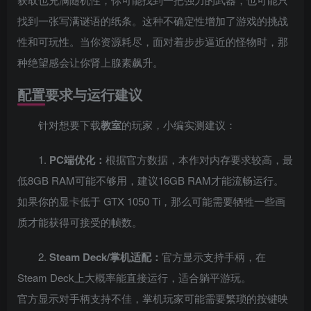
找到一张写满谜语的纸条。这种不确定性增加了游戏的挑战
性和可玩性。当你资源耗尽，面对着步步逼近的怪物时，那
种绝望感会让你肾上腺素飙升。
配置要求与运行建议
针对想要下载
教室
的玩家，小编实测建议：
1.
PC端优化：
根据官方数据，本作对内存要求较高，最
低8GB RAM可能不够用，建议16GB RAM才能流畅运行。
如果你的显卡低于 GTX 1050 Ti，那么可能需要牺牲一些画
质才能获得可接受的帧数。
2.
Steam Deck/掌机适配：
官方显示支持手柄，在
Steam Deck上大概率能直接运行，适合躺平游玩。
官方显示对手柄支持不佳，掌机玩家可能需要繁琐的按键映