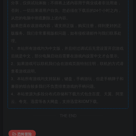
分享，仅供试玩体验；不得将上述内容用于商业或者非法用途，
否则，一切后果请用户自负。您必须在下载后的24个小时之内，
从您的电脑中彻底删除上述内容。
如果您喜欢该游戏内容，请支持正版，购买注册，得到更好的正
版服务。我们非常重视版权问题，如有侵权请邮件与我们联系处
理。
1、本站所有游戏均为中文版，并且经过调试后无需设置开启游戏
后就是中文，部分电脑启动后需要在游戏内设置中文才会显示。
2、如果游戏可以联机我们会在游戏页面特别注明，联机的方式请
查看游戏说明。
3、本站所有游戏均支持鼠标，键盘，手柄游玩，但是手柄牌子和
兼容的组合较多我们不负责排查游戏的手柄问题。
4、本站资源为多段分布式存储和下载方式包含百度、天翼、阿里
云、夸克、迅雷等各大网盘，支持迅雷和IDM下载。
THE END
恐怖冒险