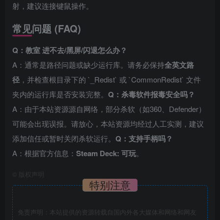
射，建议连接键鼠操作。
常见问题 (FAQ)
Q：教室 进不去/黑屏/闪退怎么办？
A：通常是路径问题或缺少运行库。请务必保持
全英文路
径
，并检查根目录下的 `_Redist` 或 `CommonRedist` 文件
夹内的运行库是否安装完整。
Q：杀毒软件报毒安全吗？
A：由于本站资源源自网络，部分杀软（如360、Defender）
可能会出现误报。请放心，本站资源均经过人工实测，建议
添加信任或暂时关闭杀软运行。
Q：支持手柄吗？
A：根据官方信息：
Steam Deck: 可玩
。
©
版权声明
特别注意
免责声明：本站提供的资源转载自国内外各大媒体和网络和网友