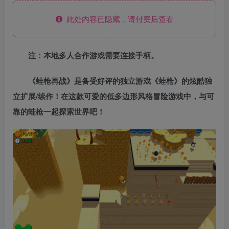
此处内容已隐藏，请付费后查看
注：本地多人合作游戏需要连接手柄。
《蛙枪再战》是备受好评的独立游戏《蛙枪》的炫酷独
立扩展/续作！在这款可爱的低多边形风格冒险游戏中，与可
靠的蛙枪一起探索世界吧！