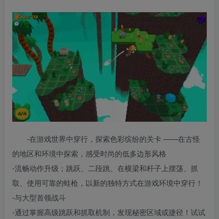
-在游戏世界中穿行，探索色彩缤纷的关卡 ——在古怪
的地区和环境中探索，感受时尚的低多边形风格
-流畅动作升级；跳跃、二段跳、在横梁和杆子上摆荡、抓
取、使用可靠的蛙枪，以新的独特方式在游戏环境中穿行！
-与大型首领战斗
-通过掌握高级跳跃和抓取机制，发现秘密区域或捷径！试试