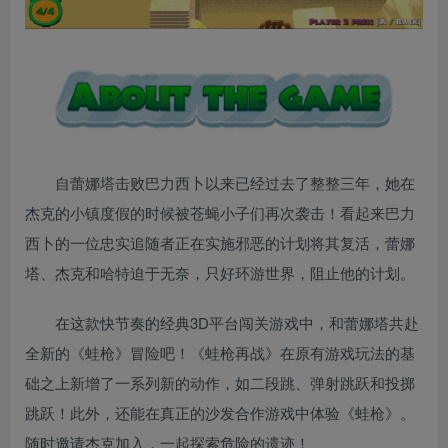
自蕾娜塔击败巴力西卜以来已经过去了整整三年，她在
杰克的小镇度假的时候被苍蝇小子们再次袭击！看起来巴力
西卜的一位忠实追随者正在实施邪恶的计划将其复活，蕾娜
塔、杰克和哈特迫于无奈，只好环游世界，阻止他的计划。
在这款快节奏的经典3D平台闯关游戏中，和蕾娜塔共赴
全新的《蛙枪》冒险吧！《蛙枪再战》在原有游戏玩法的基
础之上新增了一系列新的动作，如二段跳、弹射跳跃和投掷
跳跃！此外，还能在真正的沙发合作游戏中体验《蛙枪》。
随时邀请杰克加入，一起探索危险的遗迹！