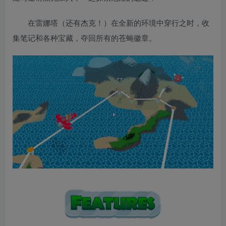
在雷娜塔（还有杰克！）在全新的环境中穿行之时，收
集笔记和各种宝藏，夺回所有的苍蝇徽章。