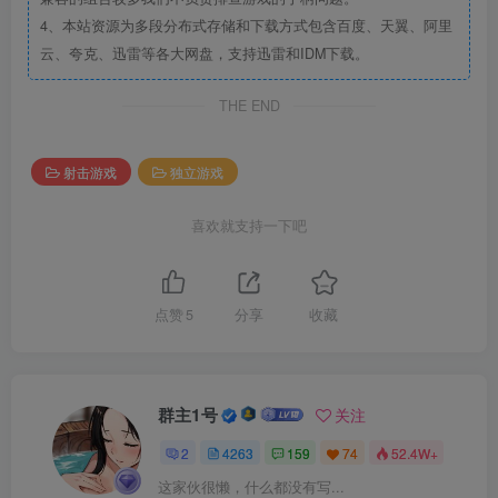
4、本站资源为多段分布式存储和下载方式包含百度、天翼、阿里
云、夸克、迅雷等各大网盘，支持迅雷和IDM下载。
THE END
射击游戏
独立游戏
喜欢就支持一下吧
点赞
5
分享
收藏
群主1号
关注
2
4263
159
74
52.4W+
这家伙很懒，什么都没有写...