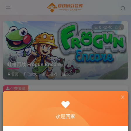
0
40
5
蛙枪再战 Frogun Encore
首页
PC游戏
射击游戏
正文
付费资源
蛙枪再战 Frogun Encore
此内容为付费资源，请付费后查看
2
欢迎回家
积分
免费
免费
黄金会员
超级会员