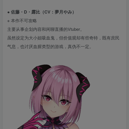
● 佐藤・D・露比（CV：夢月やみ）
※ 本作不可攻略
主要从事企划内容和闲聊直播的Vtuber。
虽然设定为大小姐吸血鬼，但价值观却有些奇特，既有庶民
气息，也讨厌血腥类型的游戏，真伪不一定。