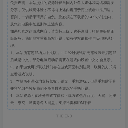
免责声明：本站提供的资源转载自国内外各大媒体和网络和网友
分享，仅供试玩体验；不得将上述内容用于商业或者非法用途，
否则，一切后果请用户自负。您必须在下载后的24个小时之内，
从您的电脑中彻底删除上述内容。
如果您喜欢该游戏内容，请支持正版，购买注册，得到更好的正
版服务。我们非常重视版权问题，如有侵权请邮件与我们联系处
理。
1、本站所有游戏均为中文版，并且经过调试后无需设置开启游戏
后就是中文，部分电脑启动后需要在游戏内设置中文才会显示。
2、如果游戏可以联机我们会在游戏页面特别注明，联机的方式请
查看游戏说明。
3、本站所有游戏均支持鼠标，键盘，手柄游玩，但是手柄牌子和
兼容的组合较多我们不负责排查游戏的手柄问题。
4、本站资源为多段分布式存储和下载方式包含百度、天翼、阿里
云、夸克、迅雷等各大网盘，支持迅雷和IDM下载。
THE END