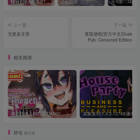
螺丝式插入模拟器TMA02
少妇白洁
上一篇
下一篇
无更多文章
黄昏酒馆|官方中文|Dusk
Pub: Censored Edition
相关推荐
螺丝式插入模拟器TMA02
评论
抢沙发