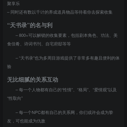
聚享乐
– 同时还有数以千计的养成道具物品等待着你去探索收集
“天书录”的名与利
– 800+可以解锁的收集要素，包括剧本角色、功法、美
食佳肴、诗词书刊、自宅府邸等等
– “天书录”也为多周目游戏提供了非常多有趣且便利的体
验
无比细腻的关系互动
– 每一个人物都有自己的“性情”、“格局”、“爱情观”以及
“性取向”
– 每一个NPC都有自己的关系网，你们或许会成为挚
友，可也能成为仇敌