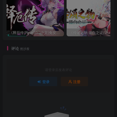
《释厄传(Relief)》|中文|免安装硬盘版
《传颂之物 循白之证(Utawar
评论
抢沙发
请登录后发表评论
登录
注册