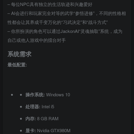
– 每位NPC具有独立的生活轨迹和兴趣爱好
– AI会进行和玩家完全对等的武学“参悟进修”，不同的性格相
性都会让其养成千变万化的“习武决定”和“战斗方式”
– 你所扮演的角色可以通过JackonAI“灵魂抽取”系统，成为
自己或他人游戏中的擂台对手
系统需求
最低配置:
操作系统:
Windows 10
处理器:
Intel i5
内存:
8 GB RAM
显卡:
Nvidia GTX980M