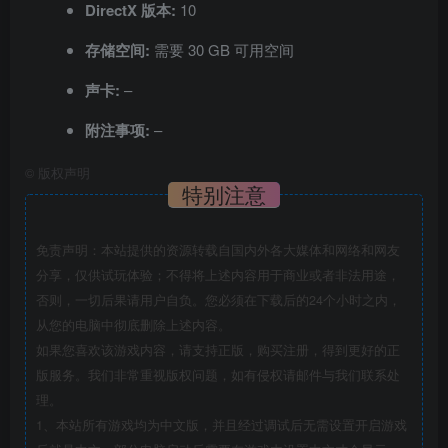
DirectX 版本:
10
存储空间:
需要 30 GB 可用空间
声卡:
–
附注事项:
–
©
版权声明
特别注意
免责声明：本站提供的资源转载自国内外各大媒体和网络和网友
分享，仅供试玩体验；不得将上述内容用于商业或者非法用途，
否则，一切后果请用户自负。您必须在下载后的24个小时之内，
从您的电脑中彻底删除上述内容。
如果您喜欢该游戏内容，请支持正版，购买注册，得到更好的正
版服务。我们非常重视版权问题，如有侵权请邮件与我们联系处
理。
1、本站所有游戏均为中文版，并且经过调试后无需设置开启游戏