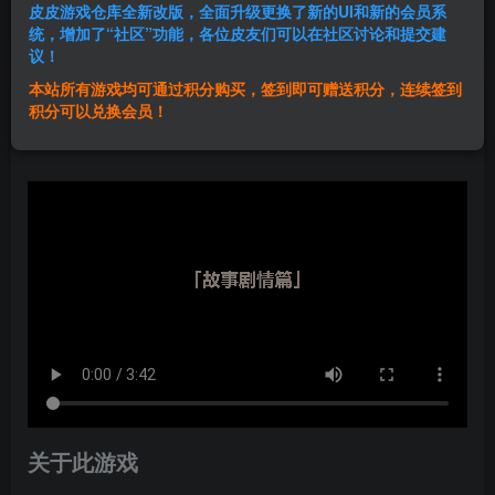
皮皮游戏仓库全新改版，全面升级更换了新的UI和新的会员系
登录购买
统，增加了“社区”功能，各位皮友们可以在社区讨论和提交建
议！
本站所有游戏均可通过积分购买，签到即可赠送积分，连续签到
群主1号
积分可以兑换会员！
关注
私信
6个月前发布
关于此游戏