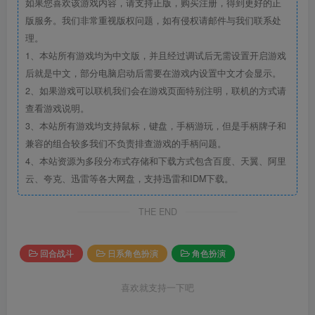
如果您喜欢该游戏内容，请支持正版，购买注册，得到更好的正
版服务。我们非常重视版权问题，如有侵权请邮件与我们联系处
理。
1、本站所有游戏均为中文版，并且经过调试后无需设置开启游戏
后就是中文，部分电脑启动后需要在游戏内设置中文才会显示。
2、如果游戏可以联机我们会在游戏页面特别注明，联机的方式请
查看游戏说明。
3、本站所有游戏均支持鼠标，键盘，手柄游玩，但是手柄牌子和
兼容的组合较多我们不负责排查游戏的手柄问题。
4、本站资源为多段分布式存储和下载方式包含百度、天翼、阿里
云、夸克、迅雷等各大网盘，支持迅雷和IDM下载。
THE END
回合战斗
日系角色扮演
角色扮演
喜欢就支持一下吧