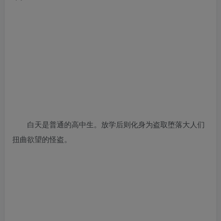
白天是普通的高中生。放学后则化身为盗取堕落大人们
扭曲欲望的怪盗。