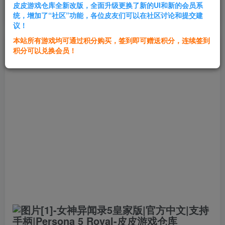
皮皮游戏仓库全新改版，全面升级更换了新的UI和新的会员系
登录购买
统，增加了“社区”功能，各位皮友们可以在社区讨论和提交建
议！
本站所有游戏均可通过积分购买，签到即可赠送积分，连续签到
群主1号
积分可以兑换会员！
关注
私信
8个月前发布