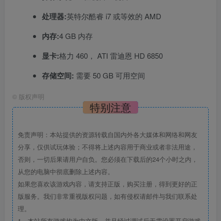
处理器:
英特尔酷睿 i7 或等效的 AMD
内存:
4 GB 内存
显卡:
格力 460， ATI 雷迪恩 HD 6850
存储空间:
需要 50 GB 可用空间
©
版权声明
特别注意
免责声明：本站提供的资源转载自国内外各大媒体和网络和网友
分享，仅供试玩体验；不得将上述内容用于商业或者非法用途，
否则，一切后果请用户自负。您必须在下载后的24个小时之内，
从您的电脑中彻底删除上述内容。
如果您喜欢该游戏内容，请支持正版，购买注册，得到更好的正
版服务。我们非常重视版权问题，如有侵权请邮件与我们联系处
理。
1、本站所有游戏均为中文版，并且经过调试后无需设置开启游戏