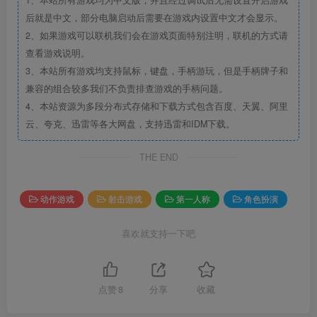
后就是中文，部分电脑启动后需要在游戏内设置中文才会显示。
2、如果游戏可以联机我们会在游戏页面特别注明，联机的方式请
查看游戏说明。
3、本站所有游戏均支持鼠标，键盘，手柄游玩，但是手柄牌子和
兼容的组合较多我们不负责排查游戏的手柄问题。
4、本站资源为多段分布式存储和下载方式包含百度、天翼、阿里
云、夸克、迅雷等各大网盘，支持迅雷和IDM下载。
THE END
动作游戏
射击游戏
第一人称
角色扮演
喜欢就支持一下吧
点赞
8
分享
收藏